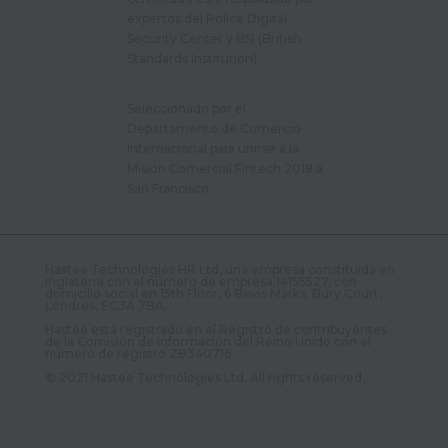
expertos del Police Digital
Security Center y BSI (British
Standards Institution).
Seleccionado por el
Departamento de Comercio
Internacional para unirse a la
Misión Comercial Fintech 2018 a
San Francisco.
Hastee Technologies HR Ltd, una empresa constituida en
Inglaterra con el número de empresa 14155527, con
domicilio social en 15th Floor, 6 Bevis Marks, Bury Court,
Londres, EC3A 7BA.
Hastee está registrado en el Registro de contribuyentes
de la Comisión de Información del Reino Unido con el
número de registro ZB340716.
©️ 2021 Hastee Technologies Ltd. All rights reserved.