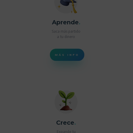
Aprende
.
Saca más partido
a tu dinero
MÁS INFO
Crece
.
Expande tu