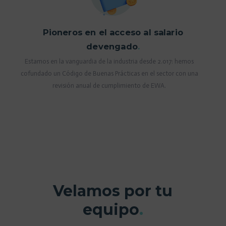
Pioneros en el acceso al salario
devengado
.
Estamos en la vanguardia de la industria desde 2.017: hemos
cofundado un Código de Buenas Prácticas en el sector con una
revisión anual de cumplimiento de EWA.
Velamos por tu
equipo
.
Lorem
ipsum