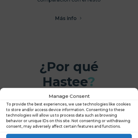
Más info
¿Por qué
Hastee
?
Descubre qué distingue a Hastee y por qué
Manage Consent
a nuestros clientes les encanta
To provide the best experiences, we use technologies like cookies
to store and/or access device information. Consenting to these
technologies will allow us to process data such as browsing
behavior or unique IDs on this site. Not consenting or withdrawing
consent, may adversely affect certain features and functions.