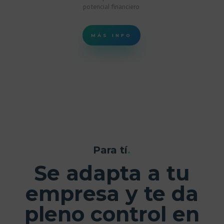
potencial financiero
MÁS INFO
Para tí
.
Se adapta a tu
empresa
y te da
pleno control en