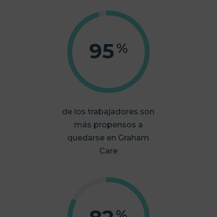
95
%
de los trabajadores son
más propensos a
quedarse en Graham
Care
%