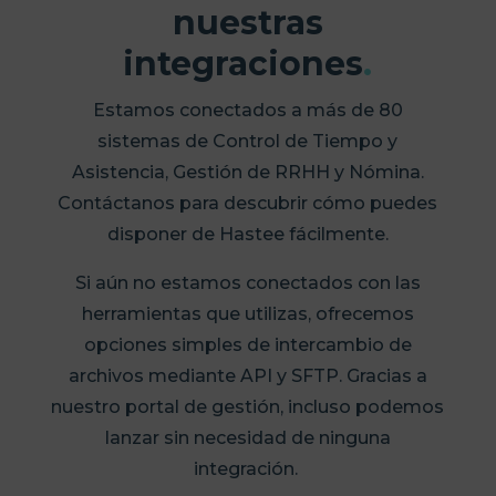
nuestras
integraciones
.
Estamos conectados a más de 80
sistemas de Control de Tiempo y
Asistencia, Gestión de RRHH y Nómina.
Contáctanos para descubrir cómo puedes
disponer de Hastee fácilmente.
Si aún no estamos conectados con las
herramientas que utilizas, ofrecemos
opciones simples de intercambio de
archivos mediante API y SFTP. Gracias a
Lorem
nuestro portal de gestión, incluso podemos
ipsum
lanzar sin necesidad de ninguna
dolor
Lorem
integración.
sit
ipsum