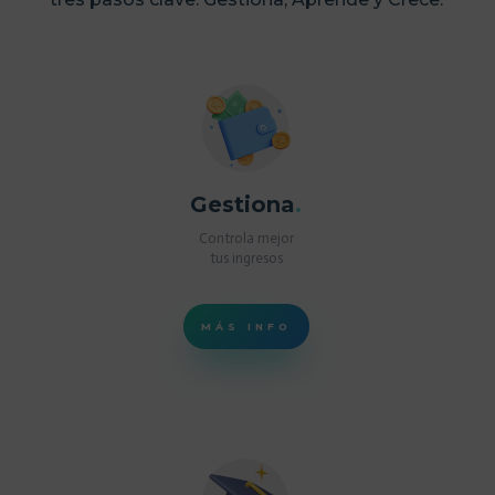
Gestiona
.
Controla mejor
tus ingresos
MÁS INFO