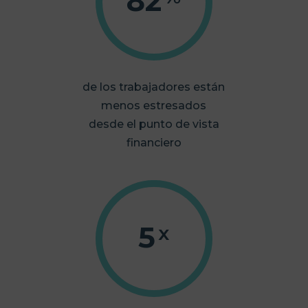
82
de los trabajadores están
menos estresados
desde el punto de vista
financiero
5
x