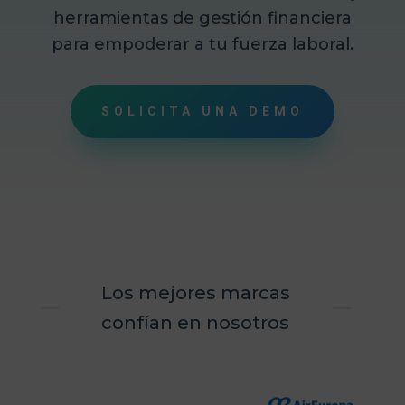
herramientas de gestión financiera
para empoderar a tu fuerza laboral.
SOLICITA UNA DEMO
Los mejores marcas
confían en nosotros