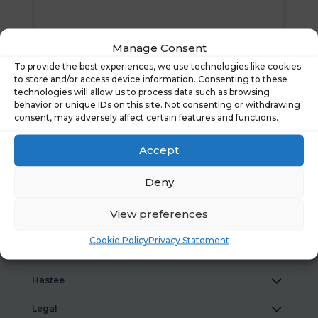
Manage Consent
To provide the best experiences, we use technologies like cookies
to store and/or access device information. Consenting to these
technologies will allow us to process data such as browsing
behavior or unique IDs on this site. Not consenting or withdrawing
consent, may adversely affect certain features and functions.
Accept
Enviar
Deny
View preferences
Cookie Policy
Privacy Statement
Hastee
Legal