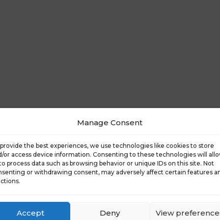
Manage Consent
provide the best experiences, we use technologies like cookies to store
/or access device information. Consenting to these technologies will all
to process data such as browsing behavior or unique IDs on this site. Not
senting or withdrawing consent, may adversely affect certain features a
ctions.
Accept
Deny
View preference