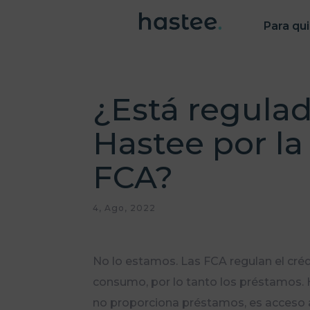
Para qu
¿Está regula
Hastee por la
FCA?
4, Ago, 2022
No lo estamos. Las FCA regulan el créd
consumo, por lo tanto los préstamos.
no proporciona préstamos, es acceso 