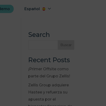
Español
 demo
Search
Recent Posts
¡Primer Offsite como
parte del Grupo Zellis!
Zellis Group adquiere
Hastee y refuerza su
apuesta por el